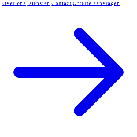
Over ons
Diensten
Contact
Offerte aanvragen