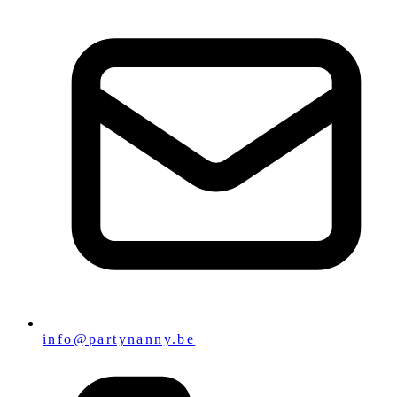
info@partynanny.be