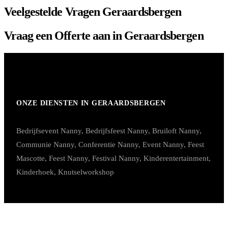
Veelgestelde Vragen Geraardsbergen
Vraag een Offerte aan in Geraardsbergen
ONZE DIENSTEN IN GERAARDSBERGEN
Bedrijfsevent Nanny
,
Bedrijfsfeest Nanny
,
Bruiloft Nanny
,
Communie Nanny
,
Conferentie Nanny
,
Event Nanny
,
Feest
Mascotte
,
Feest Nanny
,
Festival Nanny
,
Kinderentertainment
,
Kinderhoek
,
Knutselworkshop