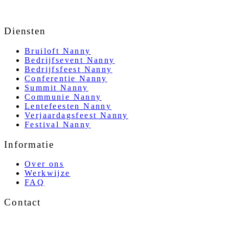
Diensten
Bruiloft Nanny
Bedrijfsevent Nanny
Bedrijfsfeest Nanny
Conferentie Nanny
Summit Nanny
Communie Nanny
Lentefeesten Nanny
Verjaardagsfeest Nanny
Festival Nanny
Informatie
Over ons
Werkwijze
FAQ
Contact