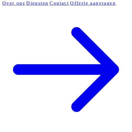
Over ons
Diensten
Contact
Offerte aanvragen