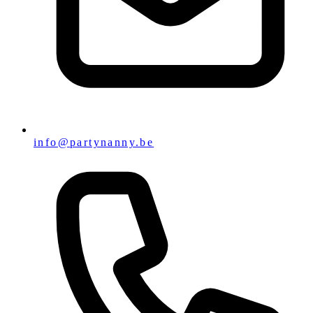
info@partynanny.be