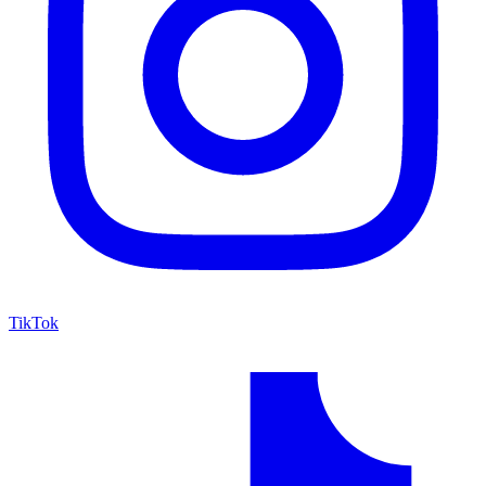
TikTok