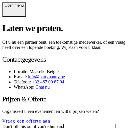
Open menu
Laten we praten.
Of u nu een partner bent, een toekomstige medewerker, of een vraag
heeft over een lopende boeking. Wij staan voor u klaar.
Contactgegevens
Locatie:
Maaseik, België
E-mail:
info@partynanny.be
Telefoon:
+32 467 09 87 94
WhatsApp:
Chat nu
Prijzen & Offerte
Organiseert u een evenement en wilt u prijzen weten?
Vraag een offerte aan
Don't fill this out if you're human: