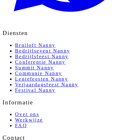
Diensten
Bruiloft Nanny
Bedrijfsevent Nanny
Bedrijfsfeest Nanny
Conferentie Nanny
Summit Nanny
Communie Nanny
Lentefeesten Nanny
Verjaardagsfeest Nanny
Festival Nanny
Informatie
Over ons
Werkwijze
FAQ
Contact