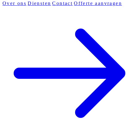
Over ons
Diensten
Contact
Offerte aanvragen