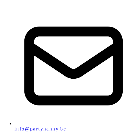
info@partynanny.be