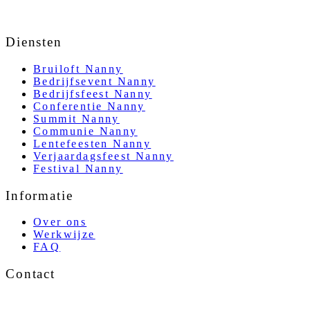
Diensten
Bruiloft Nanny
Bedrijfsevent Nanny
Bedrijfsfeest Nanny
Conferentie Nanny
Summit Nanny
Communie Nanny
Lentefeesten Nanny
Verjaardagsfeest Nanny
Festival Nanny
Informatie
Over ons
Werkwijze
FAQ
Contact