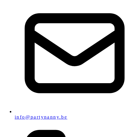
info@partynanny.be