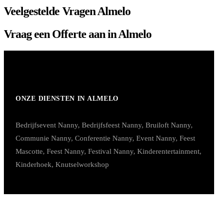
Veelgestelde Vragen Almelo
Vraag een Offerte aan in Almelo
ONZE DIENSTEN IN ALMELO
Bedrijfsevent Nanny
,
Bedrijfsfeest Nanny
,
Bruiloft Nanny
,
Communie Nanny
,
Conferentie Nanny
,
Event Nanny
,
Feest
Mascotte
,
Feest Nanny
,
Festival Nanny
,
Kinderentertainment
,
Kinderhoek
,
Knutselworkshop