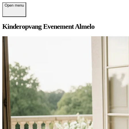
Open menu
Kinderopvang Evenement Almelo