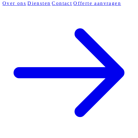
Over ons
Diensten
Contact
Offerte aanvragen